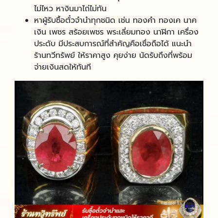
ไม่ไหว หางินมาไถ่ไม่ทัน
หาผู้รับซื้อตั๋วจํานําทุกชนิด เช่น ทองคำ ทองเค นาค
เงิน เพชร สร้อยเพชร พระเลี่ยมทอง นาฬิกา เครื่อง
ประดับ มีประสบการณ์ที่สำคัญคือเชื่อถือได้ แนะนำ
ร้านทวีทรัพย์ ให้ราคาสูง คุยง่าย นัดรับถึงที่พร้อม
จ่ายเงินสดให้ทันที