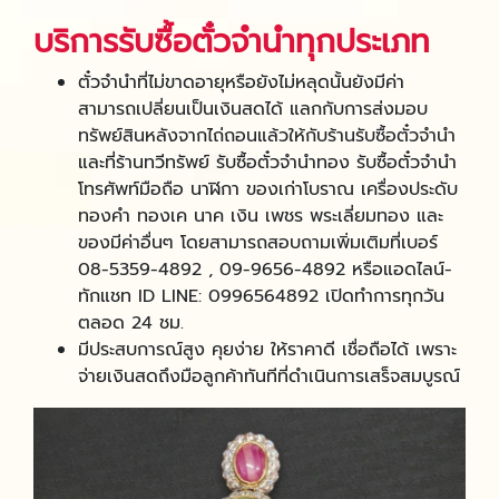
บริการรับซื้อตั๋วจำนำทุกประเภท
ตั๋วจำนำที่ไม่ขาดอายุหรือยังไม่หลุดนั้นยังมีค่า
สามารถเปลี่ยนเป็นเงินสดได้ แลกกับการส่งมอบ
ทรัพย์สินหลังจากไถ่ถอนแล้วให้กับร้านรับซื้อตั๋วจำนำ
และที่ร้านทวีทรัพย์ รับซื้อตั๋วจํานําทอง รับซื้อตั๋วจำนำ
โทรศัพท์มือถือ นาฬิกา ของเก่าโบราณ เครื่องประดับ
ทองคำ ทองเค นาค เงิน เพชร พระเลี่ยมทอง และ
ของมีค่าอื่นๆ โดยสามารถสอบถามเพิ่มเติมที่เบอร์
08-5359-4892 , 09-9656-4892 หรือแอดไลน์-
ทักแชท ID LINE: 0996564892 เปิดทำการทุกวัน
ตลอด 24 ชม.
มีประสบการณ์สูง คุยง่าย ให้ราคาดี เชื่อถือได้ เพราะ
จ่ายเงินสดถึงมือลูกค้าทันทีที่ดำเนินการเสร็จสมบูรณ์