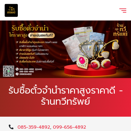
รับซื้อตั๋วจำนำราคาสูงราคาดี -
ร้านทวีทรัพย์
085-359-4892
,
099-656-4892