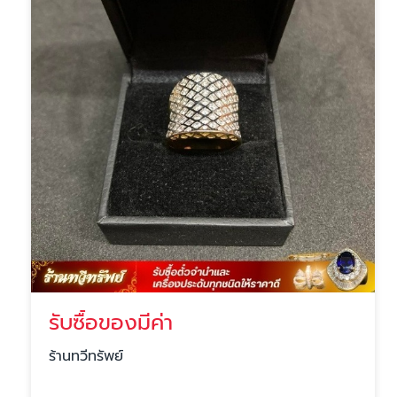
รับซื้อของมีค่า
ร้านทวีทรัพย์