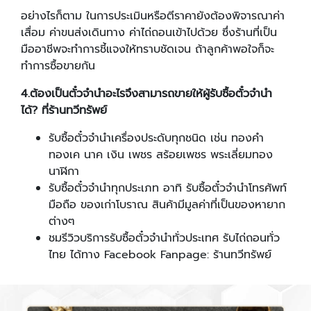
อย่างไรก็ตาม ในการประเมินหรือตีราคายังต้องพิจารณาค่า
เสื่อม ค่าขนส่งเดินทาง ค่าไถ่ถอนเข้าไปด้วย ซึ่งร้านที่เป็น
มืออาชีพจะทำการชี้แจงให้ทราบชัดเจน ถ้าลูกค้าพอใจก็จะ
ทำการซื้อขายกัน
4
.
ต้องเป็นตั๋วจำนำอะไรจึงสามารถขายให้ผู้รับซื้อตั๋วจำนำ
ได้?
ที่ร้านทวีทรัพย์
รับซื้อตั๋วจํานําเครื่องประดับทุกชนิด เช่น ทองคำ
ทองเค นาค เงิน เพชร สร้อยเพชร พระเลี่ยมทอง
นาฬิกา
รับซื้อตั๋วจำนำทุกประเภท อาทิ รับซื้อตั๋วจำนำโทรศัพท์
มือถือ ของเก่าโบราณ สินค้ามีมูลค่าที่เป็นของหายาก
ต่างๆ
ชมรีวิวบริการรับซื้อตั๋วจำนำทั่วประเทศ รับไถ่ถอนทั่ว
ไทย ได้ทาง Facebook Fanpage: ร้านทวีทรัพย์