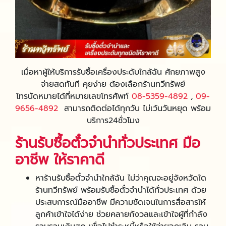
เมื่อหาผู้ให้บริการรับซื้อเครื่องประดับใกล้ฉัน ศักยภาพสูง
จ่ายสดทันที คุยง่าย ต้องเลือกร้านทวีทรัพย์
โทรนัดหมายได้ที่หมายเลขโทรศัพท์
08-5359-4892
,
09-
9656-4892
สามารถติดต่อได้ทุกวัน ไม่เว้นวันหยุด พร้อม
บริการ24ชั่วโมง
ร้านรับซื้อตั๋วจำนำทั่วประเทศ มือ
อาชีพ ให้ราคาดี
หาร้านรับซื้อตั๋วจำนำใกล้ฉัน ไม่ว่าคุณจะอยู่จังหวัดใด
ร้านทวีทรัพย์ พร้อมรับซื้อตั๋วจำนำได้ทั่วประเทศ ด้วย
ประสบการณ์มืออาชีพ มีความชัดเจนในการสื่อสารให้
ลูกค้าเข้าใจได้ง่าย ช่วยคลายกังวลและเข้าใจผู้ที่กำลัง