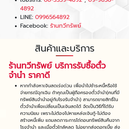
4892
LINE:
0996564892
Facebook:
ร้านทวีทรัพย์
สินค้าและบริการ
ร้านทวีทรัพย์ บริการรับซื้อตั๋ว
จํานํา ราคาดี
หากกำลังหาเงินสดเร่งด่วน เพื่อนำไปชำระหนี้หรือใช้
จ่ายกรณีฉุกเฉิน ถ้าคุณเป็นผู้ถือครองตั๋วจำนำ(คนที่มี
ทรัพย์สินจำนำอยู่กับโรงรับจำนำ) สามารถขายสิทธิ์ใน
ตั๋วจำนำเพื่อเปลี่ยนเป็นเงินสดได้ จัดเป็นวิธีที่ได้รับ
ความนิยม เพราะไม่ต้องไปหาแหล่งเงินกู้-ไม่ต้อง
สร้างหนี้เพิ่ม แถมลดภาระการไถ่ถอนทรัพย์สินคืนจาก
โรงจำนำ และเมื่อตั๋วใกล้หลุด ไม่อยากส่งดอกเบี้ย ส่ง