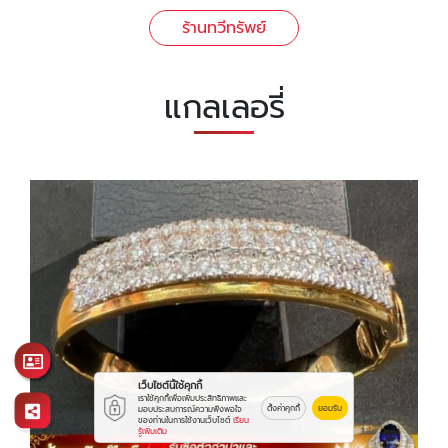
ร้านทวีทรัพย์
แกลเลอรี่
เว็บไซต์นี้ใช้คุกกี้
เราใช้คุกกี้เพื่อเพิ่มประสิทธิภาพและ
ตั้งค่าคุกกี้
ยอมรับ
มอบประสบการณ์ความพึงพอใจ
ของท่านในการใช้งานเว็บไซต์
เรียน
รู้เพิ่มเติม