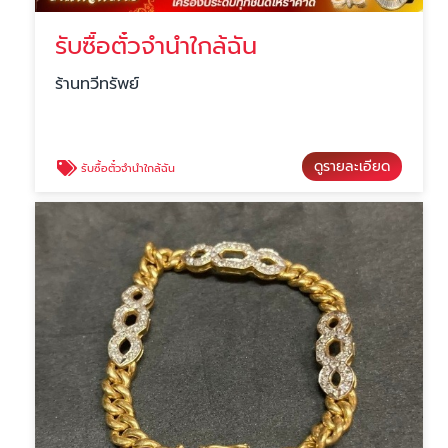
รับซื้อตั๋วจำนำใกล้ฉัน
ร้านทวีทรัพย์
ดูรายละเอียด
รับซื้อตั๋วจำนำใกล้ฉัน