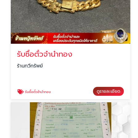
รับซื้อตั๋วจำนำทอง
ร้านทวีทรัพย์
ดูรายละเอียด
รับซื้อตั๋วจำนำทอง