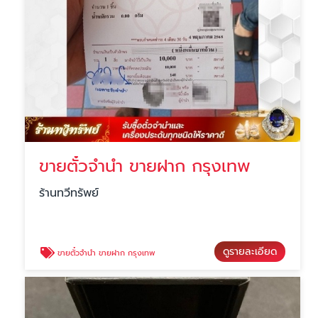
ขายตั๋วจำนำ ขายฝาก กรุงเทพ
ร้านทวีทรัพย์
ดูรายละเอียด
ขายตั๋วจำนำ ขายฝาก กรุงเทพ