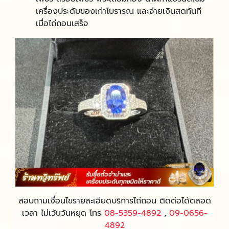
เครื่องประดับของเก่าโบรารณ และจ่ายเงินสดทันที
เมื่อไถ่ถอนเสร็จ
สอบถามเงื่อนไขรายละเอียดบริการไถ่ถอน ติดต่อได้ตลอด
เวลา ไม่เว้นวันหยุด โทร
08-5359-4892
,
09-0656-
4892