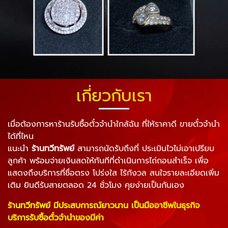
เกี่ยวกับเรา
เมื่อต้องการหาร้านรับซื้อตั๋วจำนำใกล้ฉัน ที่ให้ราคาดี ขายตั๋วจํานํา
ได้ที่ไหน
แนะนำ
ร้านทวีทรัพย์
สามารถนัดรับถึงที่ ประเมินไวไม่เอาเปรียบ
ลูกค้า พร้อมจ่ายเงินสดให้ทันทีที่ดำเนินการไถ่ถอนสำเร็จ เพื่อ
แสดงถึงบริการที่ซื่อตรง โปร่งใส ไร้กังวล สนใจรายละเอียดเพิ่ม
เติม ยินดีรับสายตลอด 24 ชั่วโมง คุยง่ายเป็นกันเอง
ร้านทวีทรัพย์ มีประสบการณ์ยาวนาน เป็นมืออาชีพในธุรกิจ
บริการรับซื้อตั๋วจำนำของมีค่า