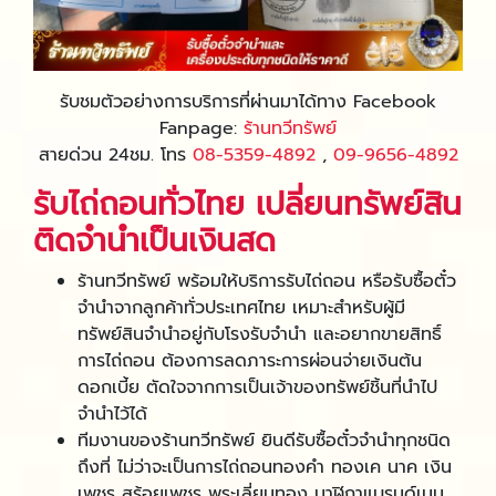
รับชมตัวอย่างการบริการที่ผ่านมาได้ทาง Facebook
Fanpage:
ร้านทวีทรัพย์
สายด่วน 24ชม. โทร
08-5359-4892
,
09-9656-4892
รับไถ่ถอนทั่วไทย เปลี่ยนทรัพย์สิน
ติดจำนำเป็นเงินสด
ร้านทวีทรัพย์ พร้อมให้บริการรับไถ่ถอน หรือรับซื้อตั๋ว
จำนำจากลูกค้าทั่วประเทศไทย เหมาะสำหรับผู้มี
ทรัพย์สินจำนำอยู่กับโรงรับจำนำ และอยากขายสิทธิ์
การไถ่ถอน ต้องการลดภาระการผ่อนจ่ายเงินต้น
ดอกเบี้ย ตัดใจจากการเป็นเจ้าของทรัพย์ชิ้นที่นำไป
จำนำไว้ได้
ทีมงานของร้านทวีทรัพย์ ยินดีรับซื้อตั๋วจำนำทุกชนิด
ถึงที่ ไม่ว่าจะเป็นการไถ่ถอนทองคำ ทองเค นาค เงิน
เพชร สร้อยเพชร พระเลี่ยมทอง นาฬิกาแบรนด์เนม