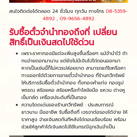
สนใจติดต่อได้ตลอด 24 ชั่วโมง ทุกวัน ทางโทร
08-5359-
4892
,
09-9656-4892
รับซื้อตั๋วจํานําทองถึงที่ เปลี่ยน
สิทธิ์เป็นเงินสดไปใช้ด่วน
เพราะราคาทองมีแต่จะเพิ่มสูงขึ้นเรื่อยๆ แม้จำนำไว้ ถ้า
ทนจ่ายดอกมานาน แต่ยังไม่มีเงินไปไถ่ถอนออกมา
หากเป็นเช่นนี้ก็ไม่ควรปล่อยขาด สามารถแก้ไขหรือหา
ทางออกได้ด้วยการขายตั๋วจำนำทอง ที่ร้านทวีทรัพย์
ให้บริการรับซื้อตั๋วจํานําทอง ทั้งทองคำแท่ง ทองรูป
พรรณ สร้อยคอ สร้อยหรือกำไลข้อมือ แหวน ต่างหู
เข็มกลัด เครื่องประดับที่เป็นทอง
ความโดดเด่นของร้านทวีทรัพย์ : ประสบการณ์
ยาวนาน มืออาชีพ รับซื้อถึงที่ เจรจาต่อรองได้ง่าย ให้
ราคาสูง จ่ายเงินสดทันทีหลังไถ่ถอนเรียบร้อย พร้อม
ช่วยให้ลูกค้าได้เงินสดไปใช้ในกรณีฉุกเฉินจำเป็น