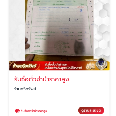
รับซื้อตั๋วจำนำราคาสูง
ร้านทวีทรัพย์
ดูรายละเอียด
รับซื้อตั๋วจำนำราคาสูง