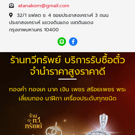
atanakorn@gmail.com
32/1 แฟลต ช. 4 ซอยประชาสงเคราะห์ 3 ถนน
ประชาสงเคราะห์ แขวงดินแดง เขตดินแดง
กรุงเทพมหานคร 10400
ร้านทวีทรัพย์ บริการรับซื้อตั๋ว
จำนำราคาสูงราคาดี
ทองคำ ทองเค นาค เงิน เพชร สร้อยเพชร พระ
เลี่ยมทอง นาฬิกา เครื่องประดับทุกชนิด