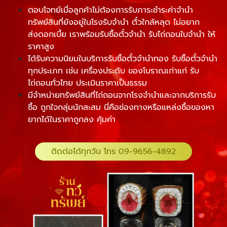
ตอบโจทย์เมื่อลูกค้าไม่ต้องการรับภาระชำระค่าจำนำ
ทรัพย์สินที่ยังอยู่ในโรงรับจำนำ ตั๋วใกล้หลุด ไม่อยาก
ส่งดอกเบี้ย เราพร้อมรับซื้อตั๋วจำนำ รับไถ่ถอนใบจำนำ ให้
ราคาสูง
ได้รับความนิยมในบริการรับซื้อตั๋วจํานําทอง รับซื้อตั๋วจำนำ
ทุกประเภท เช่น เครื่องประดับ ของโบราณเก่าแก่ รับ
ไถ่ถอนทั่วไทย ประเมินราคาเป็นธรรม
มีจำหน่ายทรัพย์สินที่ไถ่ถอนจากโรงจำนำและจากบริการรับ
ซื้อ ถูกใจกลุ่มนักสะสม นี่คือช่องทางหรือแหล่งซื้อของหา
ยากได้ในราคาถูกลง คุ้มค่า
ติดต่อได้ทุกวัน โทร 09-9656-4892