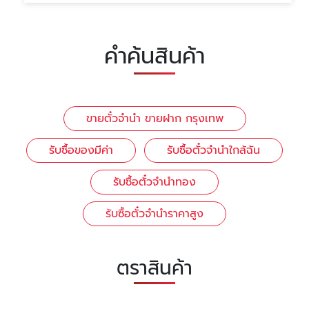
คำค้นสินค้า
ขายตั๋วจำนำ ขายฝาก กรุงเทพ
รับซื้อของมีค่า
รับซื้อตั๋วจำนำใกล้ฉัน
รับซื้อตั๋วจำนำทอง
รับซื้อตั๋วจำนำราคาสูง
ตราสินค้า