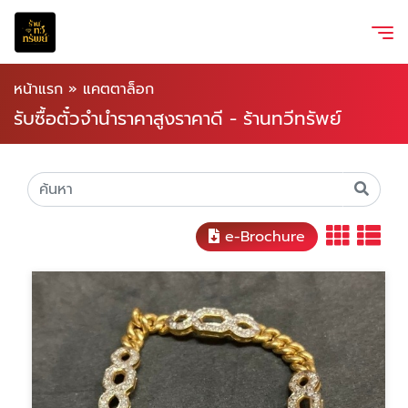
หน้าแรก
»
แคตตาล็อก
รับซื้อตั๋วจำนำราคาสูงราคาดี - ร้านทวีทรัพย์
e-Brochure