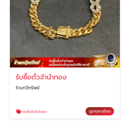
รับซื้อตั๋วจำนำทอง
ร้านทวีทรัพย์
ดูรายละเอียด
รับซื้อตั๋วจำนำทอง