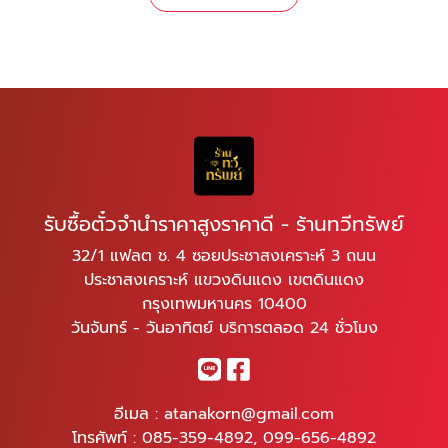
รับซื้อตั๋วจำนำราคาสูงราคาดี - ร้านทวีทรัพย์
32/1 แฟลต ช. 4 ซอยประชาสงเคราะห์ 3 ถนน
ประชาสงเคราะห์ แขวงดินแดง เขตดินแดง
กรุงเทพมหานคร 10400
วันจันทร์ - วันอาทิตย์ บริการตลอด 24 ชั่วโมง
อีเมล :
atanakorn@gmail.com
โทรศัพท์ :
085-359-4892
,
099-656-4892